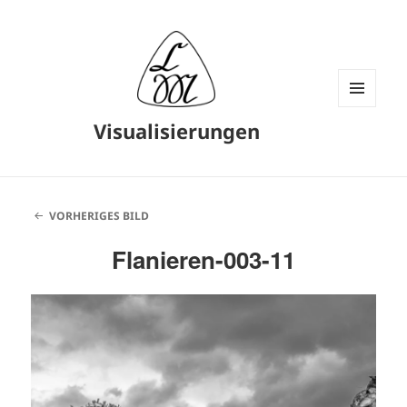
MENÜ
Visualisierungen
UND
WIDGETS
VORHERIGES BILD
Flanieren-003-11