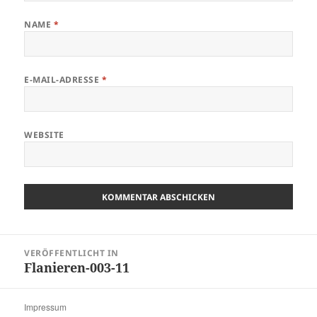
NAME
*
E-MAIL-ADRESSE
*
WEBSITE
Beitragsnavigation
VERÖFFENTLICHT IN
Flanieren-003-11
Impressum