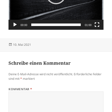
00:00
01:00
Veröffentlicht
10. Mai 2021
am
Schreibe einen Kommentar
Deine E-Mail-Adresse wird nicht veröffentlicht.
Erforderliche Felder
sind mit
*
markiert
KOMMENTAR
*