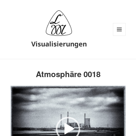
MENÜ
Visualisierungen
UND
WIDGETS
Atmosphäre 0018
Video-
Player