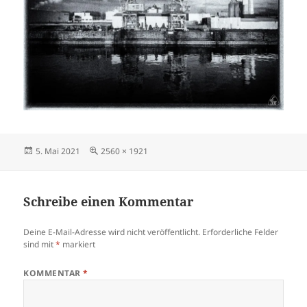
Veröffentlicht
Volle
5. Mai 2021
2560 × 1921
am
Größe
Schreibe einen Kommentar
Deine E-Mail-Adresse wird nicht veröffentlicht.
Erforderliche Felder
sind mit
*
markiert
KOMMENTAR
*