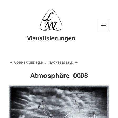
MENÜ
Visualisierungen
UND
WIDGETS
VORHERIGES BILD
NÄCHSTES BILD
Atmosphäre_0008